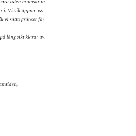
tbara tiden bromsar in
 i. Vi vill öppna oss
 vi sätta gränser för
på lång sikt klarar av.
ramtiden,