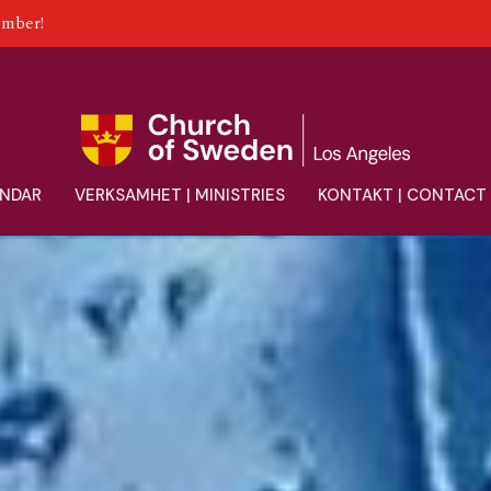
ember!
ENDAR
VERKSAMHET | MINISTRIES
KONTAKT | CONTACT