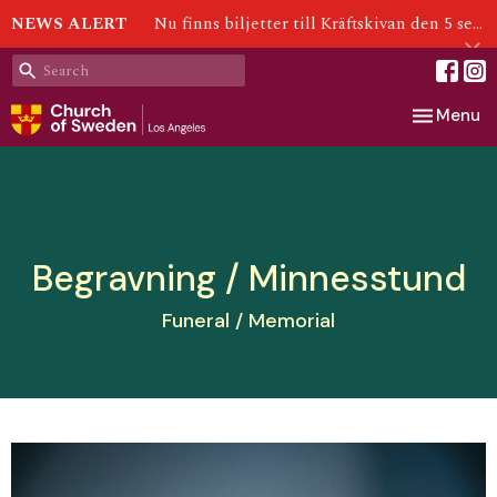
NEWS ALERT
Nu finns biljetter till Kräftskivan den 5 september!
Toggle nav
Menu
Begravning / Minnesstund
Funeral / Memorial