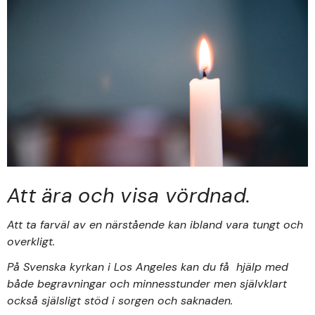
Att ära och visa vördnad​.
Att ta farväl av en närstående kan ibland vara tungt och
overkligt.
På Svenska kyrkan i Los Angeles kan du få hjälp med
både begravningar och minnesstunder men självklart
också själsligt stöd i sorgen och saknaden.