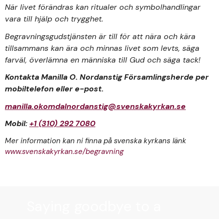
N
är livet förändras kan ritualer och symbolhandlingar
vara till hjälp och trygghet.
Begravningsgudstjänsten är till för att nära och kära
tillsammans kan ära och minnas livet som levts, säga
farväl, överlämna en människa till Gud och säga tack!
Kontakta Manilla O. Nordanstig Församlingsherde per
mobiltelefon eller e-post.
manilla.okomdalnordanstig@svenskakyrkan.se
Mobil:
+1 (310) 292 7080
Mer information kan ni finna på svenska kyrkans länk
www.svenskakyrkan.se/begravning
Saying goodbye to a