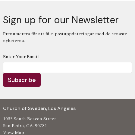
Sign up for our Newsletter
Prenumerera för att få e-postuppdateringar med de senaste
nyheterna.
Enter Your Email
Subscribe
Church of Sweden, Los Angeles
1035 South Beacon Street
San Pedro, CA. 90731
View Map